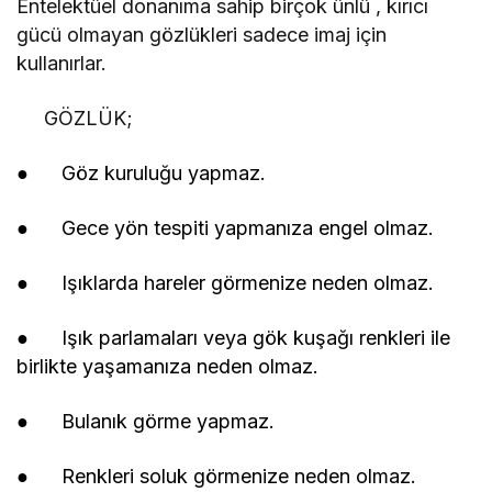
Entelektüel donanıma sahip birçok ünlü , kırıcı
gücü olmayan gözlükleri sadece imaj için
kullanırlar.
GÖZLÜK;
● Göz kuruluğu yapmaz.
● Gece yön tespiti yapmanıza engel olmaz.
● Işıklarda hareler görmenize neden olmaz.
● Işık parlamaları veya gök kuşağı renkleri ile
birlikte yaşamanıza neden olmaz.
● Bulanık görme yapmaz.
● Renkleri soluk görmenize neden olmaz.