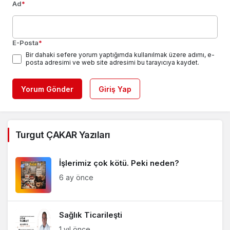
Ad
*
E-Posta
*
Bir dahaki sefere yorum yaptığımda kullanılmak üzere adımı, e-
posta adresimi ve web site adresimi bu tarayıcıya kaydet.
Yorum Gönder
Giriş Yap
Turgut ÇAKAR Yazıları
İşlerimiz çok kötü. Peki neden?
6 ay önce
Sağlık Ticarileşti
1 yıl önce