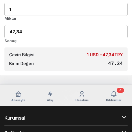
Miktar
Sonuç
Çeviri Bilgisi
1 USD =47,34TRY
47.34
Birim Değeri
0
Anasayfa
Akış
Hesabım
Bildirimler
Kurumsal