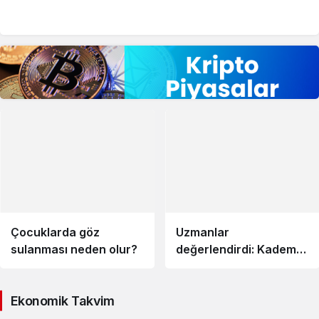
Çocuklarda göz
Uzmanlar
sulanması neden olur?
değerlendirdi: Kademeli
normalleşme
enflasyonu nasıl
Ekonomik Takvim
etkiler?