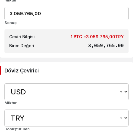
Sonuç
Çeviri Bilgisi
1 BTC =3.059.765,00TRY
3,059,765.00
Birim Değeri
Döviz Çevirici
Miktar
Dönüştürülen