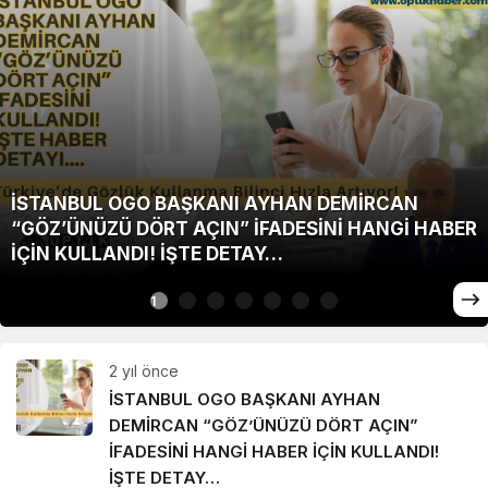
İSTANBUL OGO BAŞKANI AYHAN DEMİRCAN
“GÖZ’ÜNÜZÜ DÖRT AÇIN” İFADESİNİ HANGİ HABER
İÇİN KULLANDI! İŞTE DETAY…
1
2 yıl önce
İSTANBUL OGO BAŞKANI AYHAN
DEMİRCAN “GÖZ’ÜNÜZÜ DÖRT AÇIN”
İFADESİNİ HANGİ HABER İÇİN KULLANDI!
İŞTE DETAY…