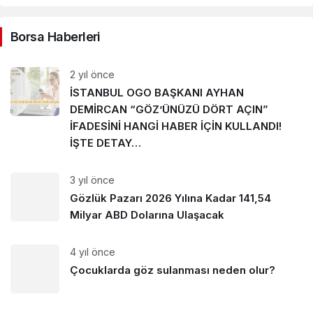
Borsa Haberleri
2 yıl önce
İSTANBUL OGO BAŞKANI AYHAN
DEMİRCAN “GÖZ’ÜNÜZÜ DÖRT AÇIN”
İFADESİNİ HANGİ HABER İÇİN KULLANDI!
İŞTE DETAY…
3 yıl önce
Gözlük Pazarı 2026 Yılına Kadar 141,54
Milyar ABD Dolarına Ulaşacak
4 yıl önce
Çocuklarda göz sulanması neden olur?