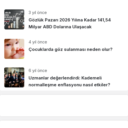
3 yıl önce
Gözlük Pazarı 2026 Yılına Kadar 141,54
Milyar ABD Dolarına Ulaşacak
4 yıl önce
Çocuklarda göz sulanması neden olur?
6 yıl önce
Uzmanlar değerlendirdi: Kademeli
normalleşme enflasyonu nasıl etkiler?
6 yıl önce
İçişleri Bakanlığı yayınladı! İşte koronavirüs
kısıtlamalarıyla ilgili merak edilen soruların
yanıtları