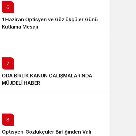
6
1 Haziran Optisyen ve Gözlükçüler Günü
Kutlama Mesajı
7
ODA BİRLİK KANUN ÇALIŞMALARINDA
MÜJDELİ HABER
8
Optisyen-Gözlükçüler Birliğinden Vali