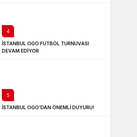
4
İSTANBUL OGO FUTBOL TURNUVASI
DEVAM EDİYOR
5
İSTANBUL OGO’DAN ÖNEMLİ DUYURU!