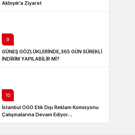
Akbıyık’a Ziyaret
9
GÜNEŞ GÖZLÜKLERİNDE,365 GÜN SÜREKLİ
İNDİRİM YAPILABİLİR Mİ?
10
İstanbul OGO Etik Dışı Reklam Komisyonu
Çalışmalarına Devam Ediyor…