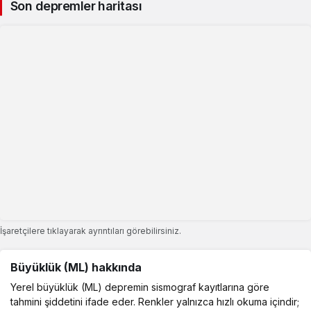
Son depremler haritası
İşaretçilere tıklayarak ayrıntıları görebilirsiniz.
Büyüklük (ML) hakkında
Yerel büyüklük (ML) depremin sismograf kayıtlarına göre
tahmini şiddetini ifade eder. Renkler yalnızca hızlı okuma içindir;