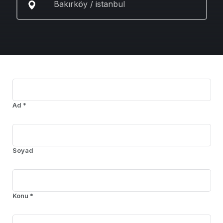
Bakırköy / istanbul
Ad *
Soyad
Konu *