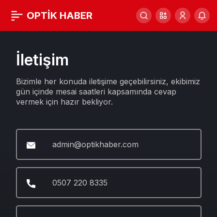
OPTİK HABER
İletişim
Bizimle her konuda iletişime geçebilirsiniz, ekibimiz
gün içinde mesai saatleri kapsamında cevap
vermek için hazır bekliyor.
admin@optikhaber.com
0507 220 8335