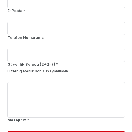
E-Posta *
Telefon Numaranız
Güvenlik Sorusu (2+2=?) *
Lütfen güvenlik sorusunu yanıtlayın.
Mesajınız *