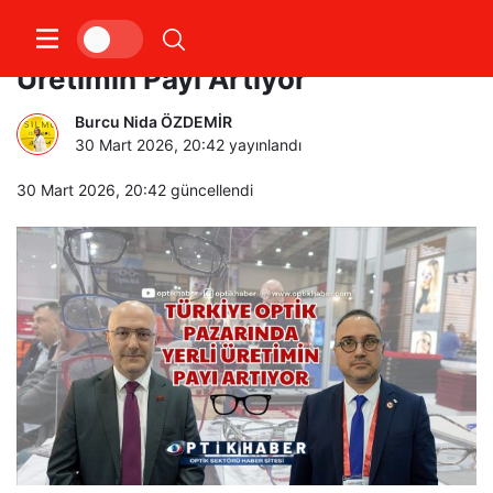
Türkiye Optik Pazarında Yerli
Üretimin Payı Artıyor
Burcu Nida ÖZDEMİR
30 Mart 2026, 20:42
yayınlandı
30 Mart 2026, 20:42
güncellendi