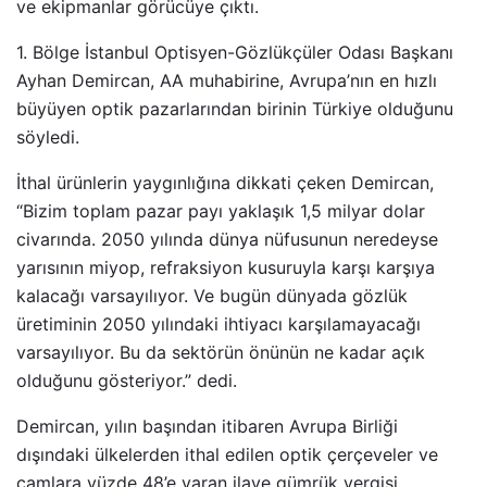
ve ekipmanlar görücüye çıktı.
1. Bölge İstanbul Optisyen-Gözlükçüler Odası Başkanı
Ayhan Demircan, AA muhabirine, Avrupa’nın en hızlı
büyüyen optik pazarlarından birinin Türkiye olduğunu
söyledi.
İthal ürünlerin yaygınlığına dikkati çeken Demircan,
“Bizim toplam pazar payı yaklaşık 1,5 milyar dolar
civarında. 2050 yılında dünya nüfusunun neredeyse
yarısının miyop, refraksiyon kusuruyla karşı karşıya
kalacağı varsayılıyor. Ve bugün dünyada gözlük
üretiminin 2050 yılındaki ihtiyacı karşılamayacağı
varsayılıyor. Bu da sektörün önünün ne kadar açık
olduğunu gösteriyor.” dedi.
Demircan, yılın başından itibaren Avrupa Birliği
dışındaki ülkelerden ithal edilen optik çerçeveler ve
camlara yüzde 48’e varan ilave gümrük vergisi