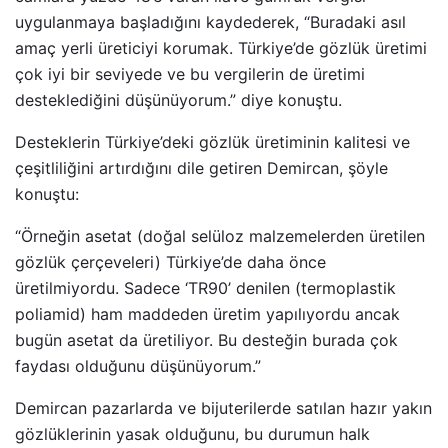
uygulanmaya başladığını kaydederek, “Buradaki asıl
amaç yerli üreticiyi korumak. Türkiye’de gözlük üretimi
çok iyi bir seviyede ve bu vergilerin de üretimi
desteklediğini düşünüyorum.” diye konuştu.
Desteklerin Türkiye’deki gözlük üretiminin kalitesi ve
çeşitliliğini artırdığını dile getiren Demircan, şöyle
konuştu:
“Örneğin asetat (doğal selüloz malzemelerden üretilen
gözlük çerçeveleri) Türkiye’de daha önce
üretilmiyordu. Sadece ‘TR90’ denilen (termoplastik
poliamid) ham maddeden üretim yapılıyordu ancak
bugün asetat da üretiliyor. Bu desteğin burada çok
faydası olduğunu düşünüyorum.”
Demircan pazarlarda ve bijuterilerde satılan hazır yakın
gözlüklerinin yasak olduğunu, bu durumun halk