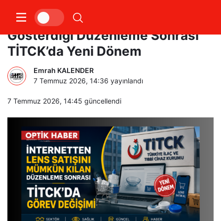
Optik Sektörünün Tepki
Gösterdiği Düzenleme Sonrası
TİTCK’da Yeni Dönem
Emrah KALENDER
7 Temmuz 2026, 14:36
yayınlandı
7 Temmuz 2026, 14:45
güncellendi