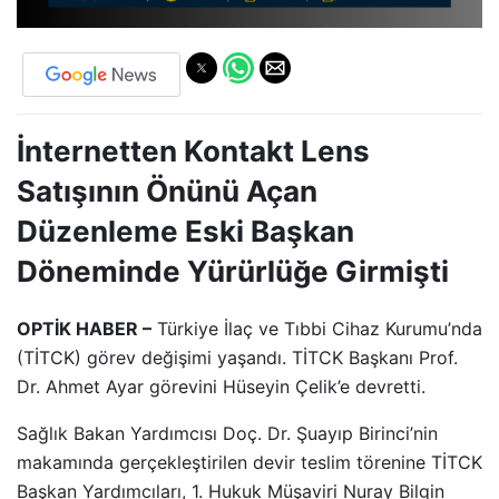
İnternetten Kontakt Lens
Satışının Önünü Açan
Düzenleme Eski Başkan
Döneminde Yürürlüğe Girmişti
OPTİK HABER –
Türkiye İlaç ve Tıbbi Cihaz Kurumu’nda
(TİTCK) görev değişimi yaşandı. TİTCK Başkanı Prof.
Dr. Ahmet Ayar görevini Hüseyin Çelik’e devretti.
Sağlık Bakan Yardımcısı Doç. Dr. Şuayıp Birinci’nin
makamında gerçekleştirilen devir teslim törenine TİTCK
Başkan Yardımcıları, 1. Hukuk Müşaviri Nuray Bilgin