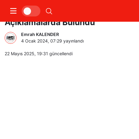
İstanbul OGO Başkanı Önemli
Açıklamalarda Bulundu
Emrah KALENDER
4 Ocak 2024, 07:29
yayınlandı
22 Mayıs 2025, 19:31
güncellendi