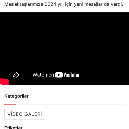
Meslektaşlarımıza 2024 yılı için yeni mesajlar da verdi.
Kategoriler
VIDEO GALERI
Etiketler