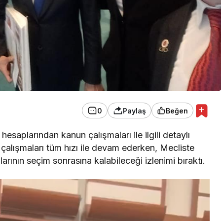
0
Paylaş
Beğen
plarından kanun çalışmaları ile ilgili detaylı
çalışmaları tüm hızı ile devam ederken, Mecliste
ının seçim sonrasına kalabileceği izlenimi bıraktı.