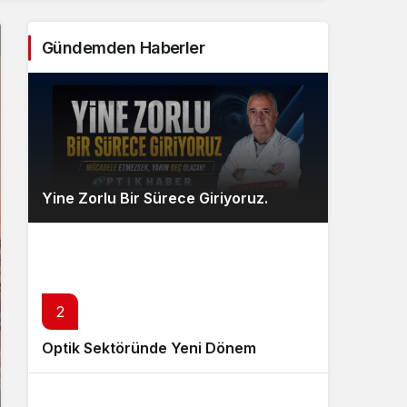
Sistem Modu
Sistem modunu seçin.
Gündemden Haberler
Yine Zorlu Bir Sürece Giriyoruz.
2
Optik Sektöründe Yeni Dönem