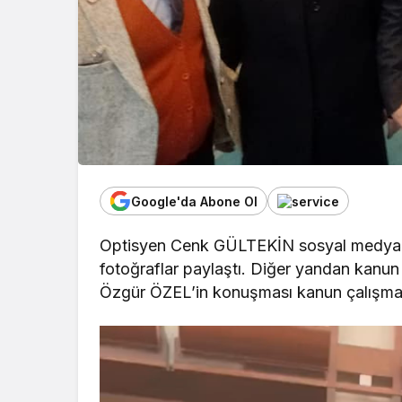
Google'da Abone Ol
Optisyen Cenk GÜLTEKİN sosyal medya hesa
fotoğraflar paylaştı. Diğer yandan kanun 
Özgür ÖZEL’in konuşması kanun çalışmalar