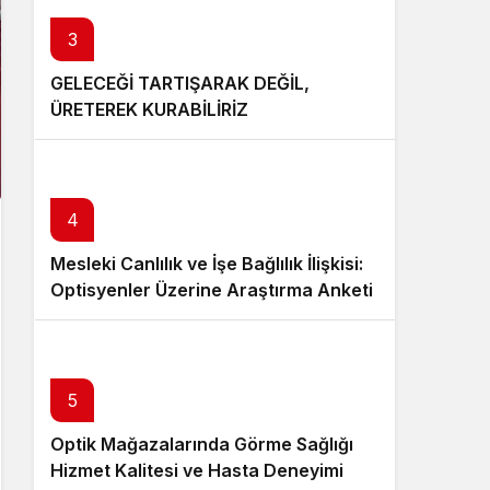
3
GELECEĞİ TARTIŞARAK DEĞİL,
ÜRETEREK KURABİLİRİZ
4
Mesleki Canlılık ve İşe Bağlılık İlişkisi:
Optisyenler Üzerine Araştırma Anketi
5
Optik Mağazalarında Görme Sağlığı
7
Hizmet Kalitesi ve Hasta Deneyimi
6