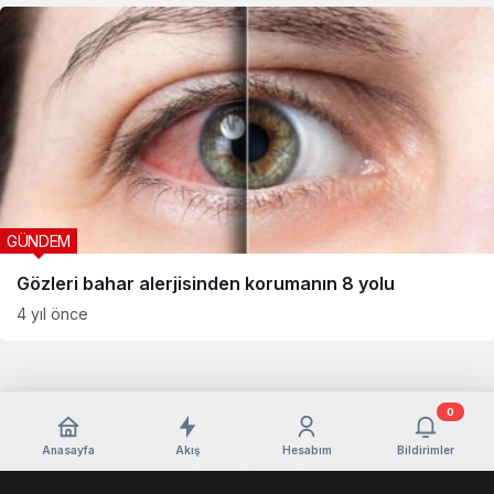
GÜNDEM
Gözleri bahar alerjisinden korumanın 8 yolu
4 yıl önce
0
Anasayfa
Akış
Hesabım
Bildirimler