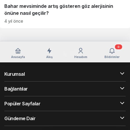
Bahar mevsiminde artış gösteren göz alerjisinin
önüne nasıl geçilir?
4 yıl önce
0
Anasayfa
Akış
Hesabım
Bildirimler
Kurumsal
Bağlantılar
Popüler Sayfalar
Gündeme Dair