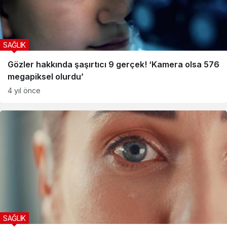
SAĞLIK
Gözler hakkında şaşırtıcı 9 gerçek! ‘Kamera olsa 576
megapiksel olurdu’
4 yıl önce
SAĞLIK