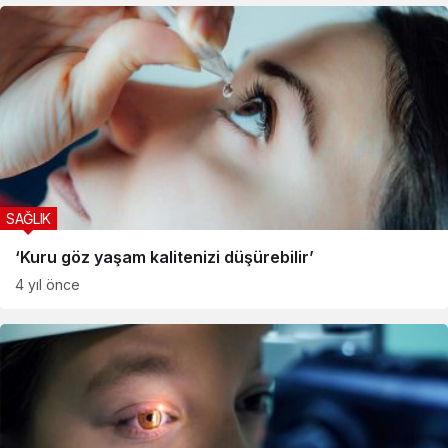
SAĞLIK
‘Kuru göz yaşam kalitenizi düşürebilir’
4 yıl önce