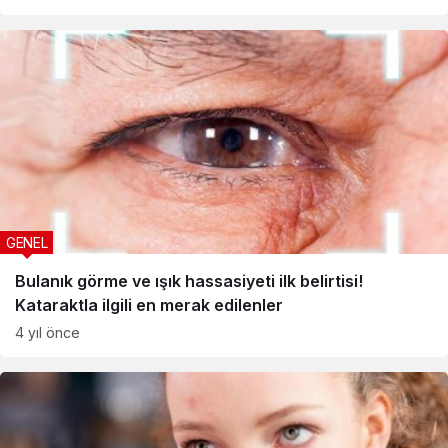
GENEL
Bulanık görme ve ışık hassasiyeti ilk belirtisi!
Kataraktla ilgili en merak edilenler
4 yıl önce