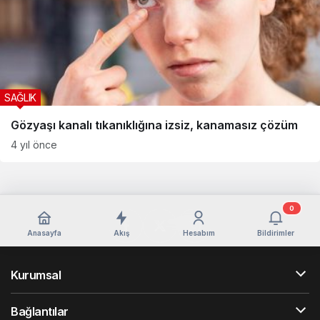
SAĞLIK
Gözyaşı kanalı tıkanıklığına izsiz, kanamasız çözüm
4 yıl önce
0
Anasayfa
Akış
Hesabım
Bildirimler
Kurumsal
Bağlantılar