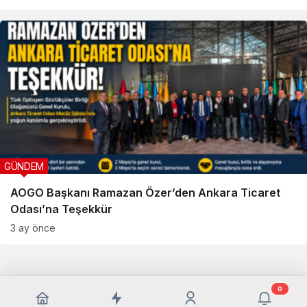
GÜNDEM
AOGO Başkanı Ramazan Özer’den Ankara Ticaret
Odası’na Teşekkür
3 ay önce
0