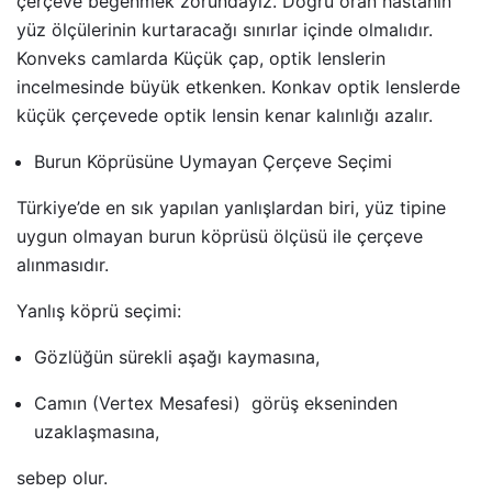
çerçeve beğenmek zorundayız. Doğru oran hastanın
yüz ölçülerinin kurtaracağı sınırlar içinde olmalıdır.
Konveks camlarda Küçük çap, optik lenslerin
incelmesinde büyük etkenken. Konkav optik lenslerde
küçük çerçevede optik lensin kenar kalınlığı azalır.
Burun Köprüsüne Uymayan Çerçeve Seçimi
Türkiye’de en sık yapılan yanlışlardan biri, yüz tipine
uygun olmayan burun köprüsü ölçüsü ile çerçeve
alınmasıdır.
Yanlış köprü seçimi:
Gözlüğün sürekli aşağı kaymasına,
Camın (Vertex Mesafesi) görüş ekseninden
uzaklaşmasına,
sebep olur.