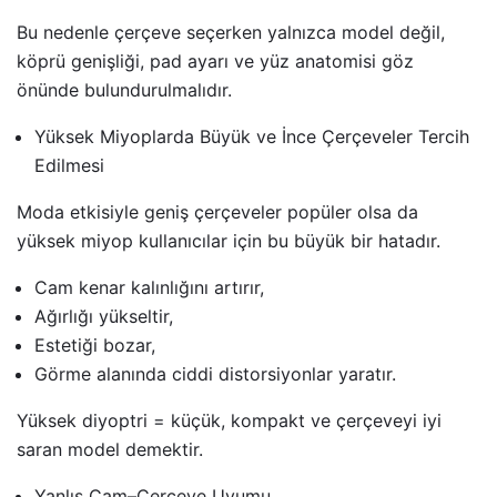
Bu nedenle çerçeve seçerken yalnızca model değil,
köprü genişliği, pad ayarı ve yüz anatomisi göz
önünde bulundurulmalıdır.
Yüksek Miyoplarda Büyük ve İnce Çerçeveler Tercih
Edilmesi
Moda etkisiyle geniş çerçeveler popüler olsa da
yüksek miyop kullanıcılar için bu büyük bir hatadır.
Cam kenar kalınlığını artırır,
Ağırlığı yükseltir,
Estetiği bozar,
Görme alanında ciddi distorsiyonlar yaratır.
Yüksek diyoptri = küçük, kompakt ve çerçeveyi iyi
saran model demektir.
Yanlış Cam–Çerçeve Uyumu