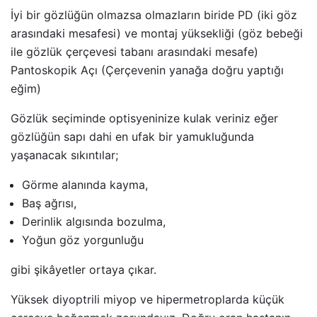
İyi bir gözlüğün olmazsa olmazların biride PD (iki göz
arasındaki mesafesi) ve montaj yüksekliği (göz bebeği
ile gözlük çerçevesi tabanı arasındaki mesafe)
Pantoskopik Açı (Çerçevenin yanağa doğru yaptığı
eğim)
Gözlük seçiminde optisyeninize kulak veriniz eğer
gözlüğün sapı dahi en ufak bir yamukluğunda
yaşanacak sıkıntılar;
Görme alanında kayma,
Baş ağrısı,
Derinlik algısında bozulma,
Yoğun göz yorgunluğu
gibi şikâyetler ortaya çıkar.
Yüksek diyoptrili miyop ve hipermetroplarda küçük